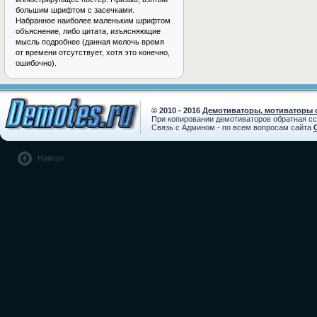
большим шрифтом с засечками.
Набранное наиболее маленьким шрифтом
объяснение, либо цитата, изъясняющие
мысль подробнее (данная мелочь время
от времени отсутствует, хотя это конечно,
ошибочно).
© 2010 - 2016
Демотиваторы, мотиваторы с
При копировании демотиваторов обратная с
Связь с Админом - по всем вопросам сайта
Наверх