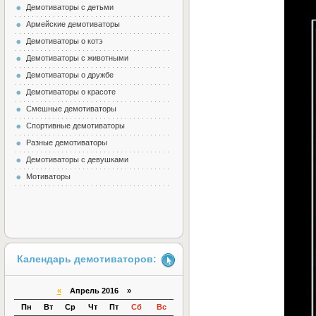
Демотиваторы с детьми
Армейские демотиваторы
Демотиваторы о котэ
Демотиваторы с животными
Демотиваторы о дружбе
Демотиваторы о красоте
Смешные демотиваторы
Спортивные демотиваторы
Разные демотиваторы
Демотиваторы с девушками
Мотиваторы
Календарь демотиваторов:
«
Апрель 2016 »
Пн
Вт
Ср
Чт
Пт
Сб
Вс