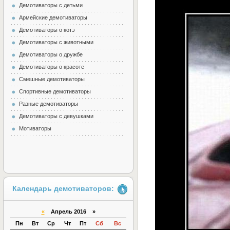
Демотиваторы с детьми
Армейские демотиваторы
Демотиваторы о котэ
Демотиваторы с животными
Демотиваторы о дружбе
Демотиваторы о красоте
Смешные демотиваторы
Спортивные демотиваторы
Разные демотиваторы
Демотиваторы с девушками
Мотиваторы
Календарь демотиваторов:
«
Апрель 2016 »
Пн
Вт
Ср
Чт
Пт
Сб
Вс