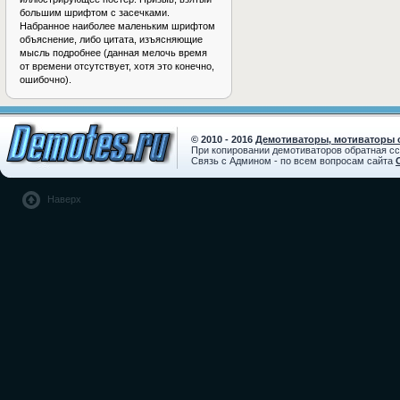
большим шрифтом с засечками.
Набранное наиболее маленьким шрифтом
объяснение, либо цитата, изъясняющие
мысль подробнее (данная мелочь время
от времени отсутствует, хотя это конечно,
ошибочно).
© 2010 - 2016
Демотиваторы, мотиваторы с
При копировании демотиваторов обратная с
Связь с Админом - по всем вопросам сайта
Наверх