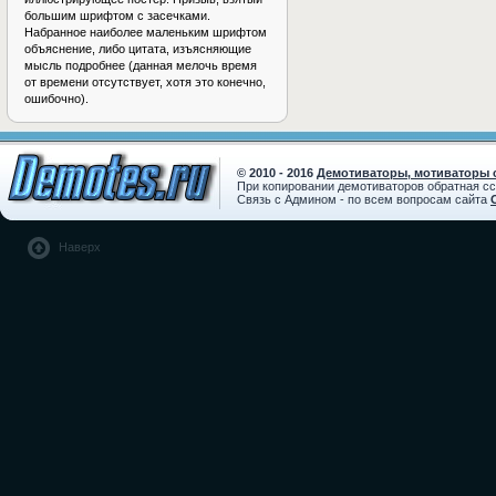
большим шрифтом с засечками.
Набранное наиболее маленьким шрифтом
объяснение, либо цитата, изъясняющие
мысль подробнее (данная мелочь время
от времени отсутствует, хотя это конечно,
ошибочно).
© 2010 - 2016
Демотиваторы, мотиваторы с
При копировании демотиваторов обратная с
Связь с Админом - по всем вопросам сайта
Наверх