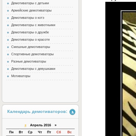
Демотиваторы с детьми
Армейские демотиваторы
Демотиваторы о котэ
Демотиваторы с животными
Демотиваторы о дружбе
Демотиваторы о красоте
Смешные демотиваторы
Спортивные демотиваторы
Разные демотиваторы
Демотиваторы с девушками
Мотиваторы
Календарь демотиваторов:
«
Апрель 2016 »
Пн
Вт
Ср
Чт
Пт
Сб
Вс