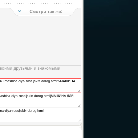
Смотри так же:
своими друзьями и знакомыми: