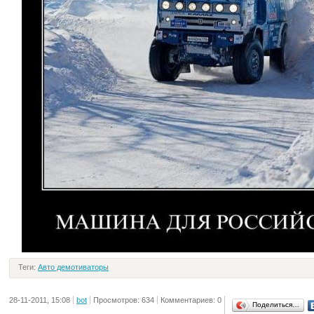
Теги:
Авто демотиваторы
28-11-2011, 15:08
bot
Просмотров: 634
Комментариев: 0
Поделиться…