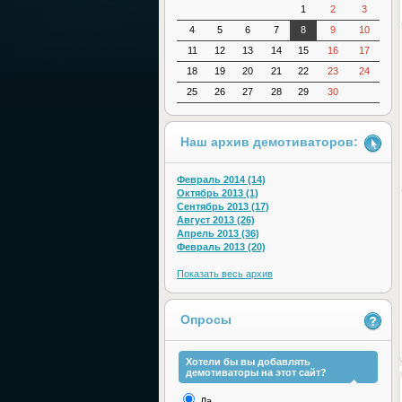
1
2
3
4
5
6
7
8
9
10
11
12
13
14
15
16
17
18
19
20
21
22
23
24
25
26
27
28
29
30
Наш архив демотиваторов:
Февраль 2014 (14)
Октябрь 2013 (1)
Сентябрь 2013 (17)
Август 2013 (26)
Апрель 2013 (36)
Февраль 2013 (20)
Показать весь архив
Опросы
Хотели бы вы добавлять
демотиваторы на этот сайт?
Да