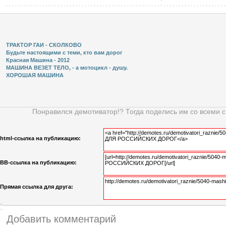
ТРАКТОР ГАИ - СКОЛКОВО
Будьте настоящими с теми, кто вам дорог
Красная Машина - 2012
МАШИНА ВЕЗЕТ ТЕЛО, - а мотоцикл - душу.
ХОРОШАЯ МАШИНА
Понравился демотиватор!? Тогда поделись им со всеми 
html-cсылка на публикацию:
BB-cсылка на публикацию:
Прямая ссылка для друга:
Добавить комментарий