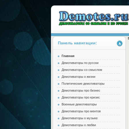
Панель навигации:
Главная
Demotes.ru
Демотиваторы по русски
Демотиваторы со смыслом
Демотиваторы о жизни
Политические демотиваторы
Демотиваторы про бизнес
Демотиваторы про кризис
Военные демотиваторы
Демотиваторы про ментов
Демотиваторы о музыке
Демотиваторы о любви