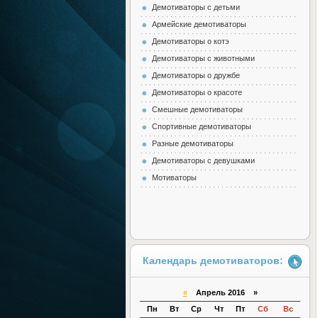
Демотиваторы с детьми
Армейские демотиваторы
Демотиваторы о котэ
Демотиваторы с животными
Демотиваторы о дружбе
Демотиваторы о красоте
Смешные демотиваторы
Спортивные демотиваторы
Разные демотиваторы
Демотиваторы с девушками
Мотиваторы
Календарь демотиваторов:
«
Апрель 2016 »
Пн
Вт
Ср
Чт
Пт
Сб
Вс