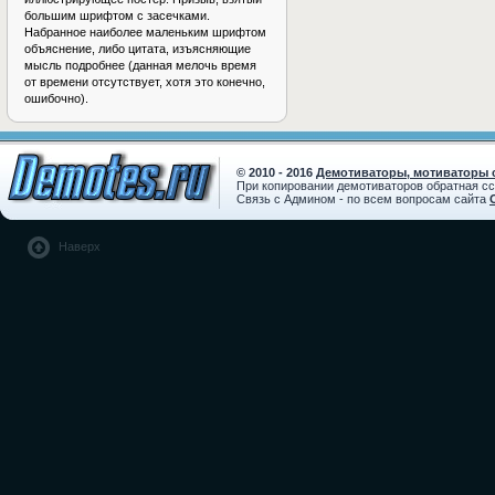
большим шрифтом с засечками.
Набранное наиболее маленьким шрифтом
объяснение, либо цитата, изъясняющие
мысль подробнее (данная мелочь время
от времени отсутствует, хотя это конечно,
ошибочно).
© 2010 - 2016
Демотиваторы, мотиваторы с
При копировании демотиваторов обратная с
Связь с Админом - по всем вопросам сайта
Наверх