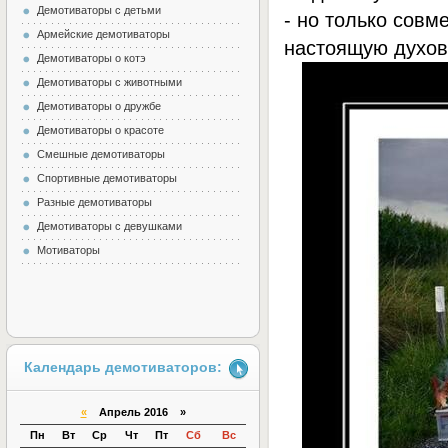
Демотиваторы с детьми
- но только совм
Армейские демотиваторы
настоящую духов
Демотиваторы о котэ
Демотиваторы с животными
Демотиваторы о дружбе
Демотиваторы о красоте
Смешные демотиваторы
Спортивные демотиваторы
Разные демотиваторы
Демотиваторы с девушками
Мотиваторы
Календарь демотиваторов:
«
Апрель 2016 »
Пн
Вт
Ср
Чт
Пт
Сб
Вс