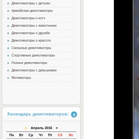
Демотиваторы с детьми
Армейские демотиваторы
Демотиваторы о котэ
Демотиваторы с животными
Демотиваторы о дружбе
Демотиваторы о красоте
Смешные демотиваторы
Спортивные демотиваторы
Разные демотиваторы
Демотиваторы с девушками
Мотиваторы
Календарь демотиваторов:
«
Апрель 2016 »
Пн
Вт
Ср
Чт
Пт
Сб
Вс