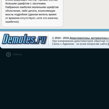
большим шрифтом с засечками.
Набранное наиболее маленьким шрифтом
объяснение, либо цитата, изъясняющие
мысль подробнее (данная мелочь время
от времени отсутствует, хотя это конечно,
ошибочно).
© 2010 - 2016
Демотиваторы, мотиваторы с
При копировании демотиваторов обратная с
Связь с Админом - по всем вопросам сайта
Наверх