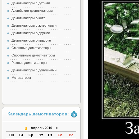
Демотиваторы с детьми
Армейские демотиваторы
Демотиваторы о котэ
Демотиваторы с животными
Демотиваторы о дружбе
Демотиваторы о красоте
Смешные демотиваторы
Спортивные демотиваторы
Разные демотиваторы
Демотиваторы с девушками
Мотиваторы
Календарь демотиваторов:
«
Апрель 2016 »
Пн
Вт
Ср
Чт
Пт
Сб
Вс