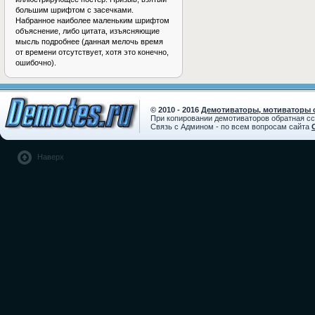
большим шрифтом с засечками.
Набранное наиболее маленьким шрифтом
объяснение, либо цитата, изъясняющие
мысль подробнее (данная мелочь время
от времени отсутствует, хотя это конечно,
ошибочно).
© 2010 - 2016
Демотиваторы, мотиваторы с
При копировании демотиваторов обратная с
Связь с Админом - по всем вопросам сайта
Наверх