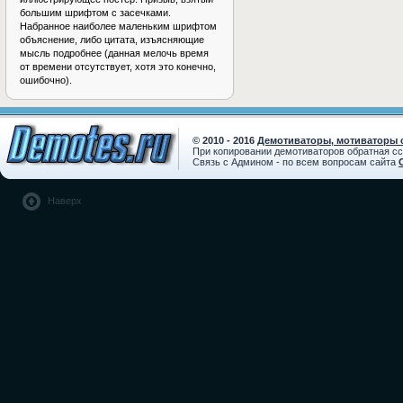
большим шрифтом с засечками.
Набранное наиболее маленьким шрифтом
объяснение, либо цитата, изъясняющие
мысль подробнее (данная мелочь время
от времени отсутствует, хотя это конечно,
ошибочно).
© 2010 - 2016
Демотиваторы, мотиваторы с
При копировании демотиваторов обратная с
Связь с Админом - по всем вопросам сайта
Наверх