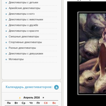
Демотиваторы с детьми
Армейские демотиваторы
Демотиваторы о котэ
Демотиваторы с животными
Демотиваторы о дружбе
Демотиваторы о красоте
Смешные демотиваторы
Спортивные демотиваторы
Разные демотиваторы
Демотиваторы с девушками
Мотиваторы
Календарь демотиваторов:
«
Апрель 2016 »
Пн
Вт
Ср
Чт
Пт
Сб
Вс