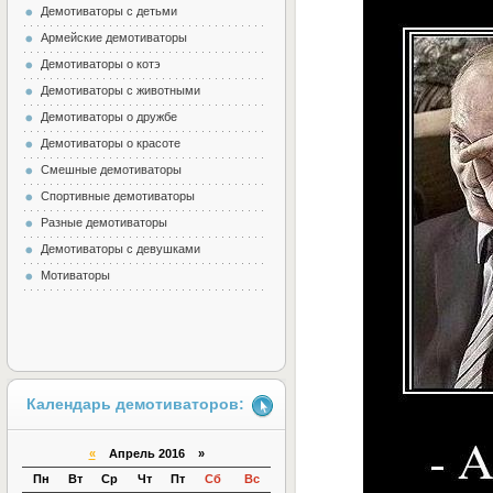
Демотиваторы с детьми
Армейские демотиваторы
Демотиваторы о котэ
Демотиваторы с животными
Демотиваторы о дружбе
Демотиваторы о красоте
Смешные демотиваторы
Спортивные демотиваторы
Разные демотиваторы
Демотиваторы с девушками
Мотиваторы
Календарь демотиваторов:
«
Апрель 2016 »
Пн
Вт
Ср
Чт
Пт
Сб
Вс