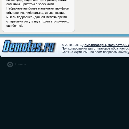
большим шрифтом с засечками.
Набранное наиболее маленьким шрифтом
объяснение, либо цитата, изъясняющие
мысль подробнее (данная мелочь время
от времени отсутствует, хотя это конечно,
ошибочно).
© 2010 - 2016
Демотиваторы, мотиваторы с
При копировании демотиваторов обратная с
Связь с Админом - по всем вопросам сайта
Наверх