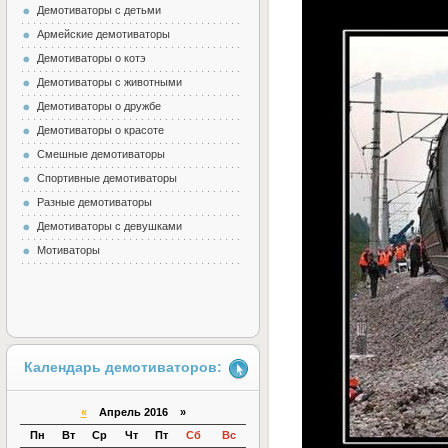
Демотиваторы с детьми
Армейские демотиваторы
Демотиваторы о котэ
Демотиваторы с животными
Демотиваторы о дружбе
Демотиваторы о красоте
Смешные демотиваторы
Спортивные демотиваторы
Разные демотиваторы
Демотиваторы с девушками
Мотиваторы
Календарь демотиваторов:
«
Апрель 2016 »
Пн
Вт
Ср
Чт
Пт
Сб
Вс