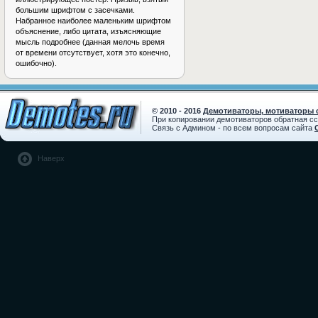
большим шрифтом с засечками.
Набранное наиболее маленьким шрифтом
объяснение, либо цитата, изъясняющие
мысль подробнее (данная мелочь время
от времени отсутствует, хотя это конечно,
ошибочно).
© 2010 - 2016
Демотиваторы, мотиваторы с
При копировании демотиваторов обратная с
Связь с Админом - по всем вопросам сайта
Наверх