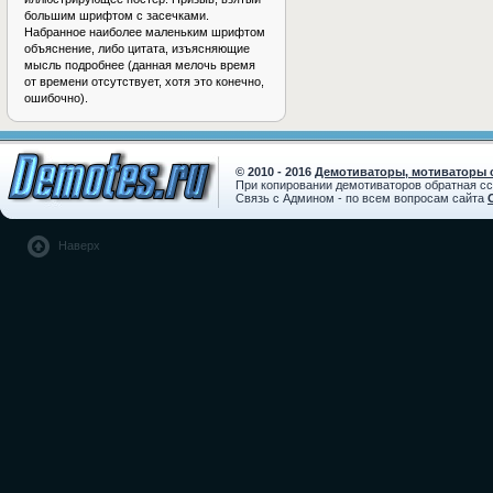
большим шрифтом с засечками.
Набранное наиболее маленьким шрифтом
объяснение, либо цитата, изъясняющие
мысль подробнее (данная мелочь время
от времени отсутствует, хотя это конечно,
ошибочно).
© 2010 - 2016
Демотиваторы, мотиваторы с
При копировании демотиваторов обратная с
Связь с Админом - по всем вопросам сайта
Наверх