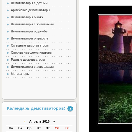
Демотиваторы с детьми
Армейские демотиваторы
Демотиваторы о котэ
Демотиваторы с животными
Демотиваторы о дружбе
Демотиваторы о красоте
Смешные демотиваторы
Спортивные демотиваторы
Разные демотиваторы
Демотиваторы с девушками
Мотиваторы
Календарь демотиваторов:
«
Апрель 2016 »
Пн
Вт
Ср
Чт
Пт
Сб
Вс