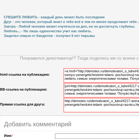
СПЕШИТЕ ЛЮБИТЬ - каждый день может быть последним
Друг - это человек, который знает о тебе всё и тем не менее продолжает тебя ..
Завтра - Любой человек может очутиться на дне, но не достигнуть глубины.
Любовь... - Но лишь одиночество учит нас любить.
Защитил семью от бандитов - получил 9 лет тюрьмы
Понравился демотиватор!? Тогда поделись им со всеми 
html-cсылка на публикацию:
BB-cсылка на публикацию:
Прямая ссылка для друга:
Добавить комментарий
Имя:
*