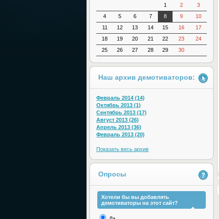
1
2
3
4
5
6
7
8
9
10
11
12
13
14
15
16
17
18
19
20
21
22
23
24
25
26
27
28
29
30
Наш архив демотиваторов:
Февраль 2014 (14)
Октябрь 2013 (1)
Сентябрь 2013 (17)
Август 2013 (26)
Апрель 2013 (36)
Февраль 2013 (20)
Показать весь архив
Опросы
Хотели бы вы добавлять
демотиваторы на этот сайт?
Да