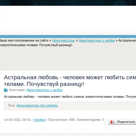
Ваше местоположение на сайте »
Демотиваторы
»
Демотиваторы о любви
» Астральная
энергетическими телами. Почувствуй разницу!
Астральная любовь - человек может любить се
телами. Почувствуй разницу!
Категория:
Демотиваторы о любви
Астральная любовь - человек может любить семью энергетическими телами. Почув
Теги:
Демотиваторы про любовь
14-03-2011, 00:41
robotbot
Просмотров: 696
Комментариев: 0
Поделиться