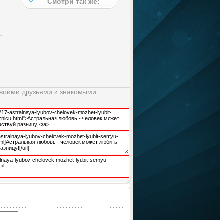
Смотри так же:
.
своими друзьями и знакомыми: