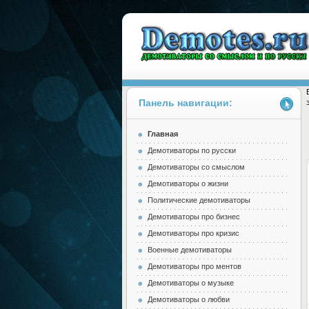
Панель навигации:
Главная
Demotes.ru
Демотиваторы по русски
Демотиваторы со смыслом
Демотиваторы о жизни
Политические демотиваторы
Демотиваторы про бизнес
Демотиваторы про кризис
Военные демотиваторы
Демотиваторы про ментов
Демотиваторы о музыке
Демотиваторы о любви