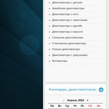
Демотиваторы с детьми
Армейские демотиваторы
Демотиваторы о котэ
Демотиваторы с животными
Демотиваторы о дружбе
Демотиваторы о красоте
Смешные демотиваторы
Спортивные демотиваторы
Разные демотиваторы
Демотиваторы с девушками
Мотиваторы
Календарь демотиваторов:
«
Апрель 2016 »
Пн
Вт
Ср
Чт
Пт
Сб
Вс