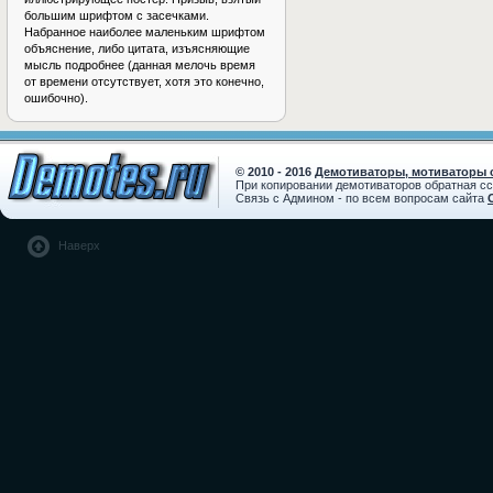
большим шрифтом с засечками.
Набранное наиболее маленьким шрифтом
объяснение, либо цитата, изъясняющие
мысль подробнее (данная мелочь время
от времени отсутствует, хотя это конечно,
ошибочно).
© 2010 - 2016
Демотиваторы, мотиваторы с
При копировании демотиваторов обратная с
Связь с Админом - по всем вопросам сайта
Наверх