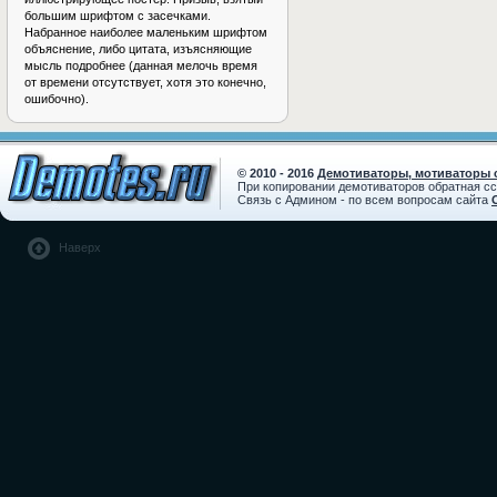
большим шрифтом с засечками.
Набранное наиболее маленьким шрифтом
объяснение, либо цитата, изъясняющие
мысль подробнее (данная мелочь время
от времени отсутствует, хотя это конечно,
ошибочно).
© 2010 - 2016
Демотиваторы, мотиваторы с
При копировании демотиваторов обратная с
Связь с Админом - по всем вопросам сайта
Наверх