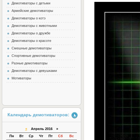
Демотиваторы с детьми
Армейские демотиваторы
Демотиваторы о котэ
Демотиваторы с животными
Демотиваторы о дружбе
Демотиваторы о красоте
Смешные демотиваторы
Спортивные демотиваторы
Разные демотиваторы
Демотиваторы с девушками
Мотиваторы
Календарь демотиваторов:
«
Апрель 2016 »
Пн
Вт
Ср
Чт
Пт
Сб
Вс