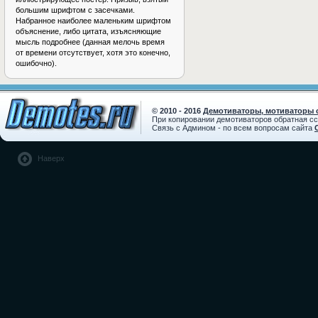
большим шрифтом с засечками.
Набранное наиболее маленьким шрифтом
объяснение, либо цитата, изъясняющие
мысль подробнее (данная мелочь время
от времени отсутствует, хотя это конечно,
ошибочно).
© 2010 - 2016
Демотиваторы, мотиваторы с
При копировании демотиваторов обратная с
Связь с Админом - по всем вопросам сайта
Наверх